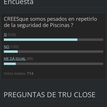
Encuesta
CREESque somos pesados en repetirlo
de la seguridad de Piscinas ?
SI
(526)
NO
(100)
ME DÁ IGUAL
(88)
Votos totales:
714
PREGUNTAS DE TRU CLOSE