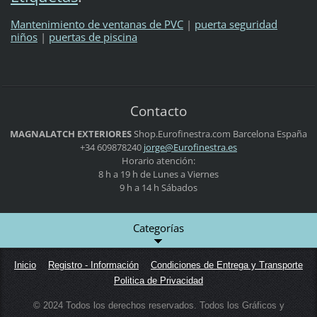
Mantenimiento de ventanas de PVC
|
puerta seguridad
niños
|
puertas de piscina
Contacto
MAGNALATCH EXTERIORES
Shop.Eurofinestra.com
Barcelona
España
+34 609878240
jorge@Eu
rofinest
ra.es
Horario atención:
8 h a 19 h de Lunes a Viernes
9 h a 14 h Sábados
Categorías
Inicio
Registro - Información
Condiciones de Entrega y Transporte
Politica de Privacidad
© 2024 Todos los derechos reservados. Todos los Gráficos y