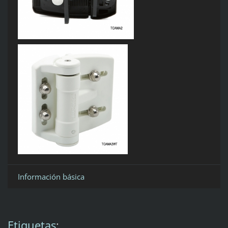
Información básica
Etiquetas
: