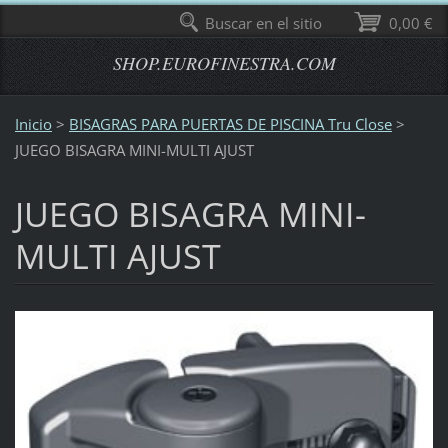
Buscar en el sitio
0,00 €
SHOP.EUROFINESTRA.COM
Inicio
>
BISAGRAS PARA PUERTAS DE PISCINA Tru Close
>
JUEGO BISAGRA MINI-MULTI AJUST
JUEGO BISAGRA MINI-
MULTI AJUST