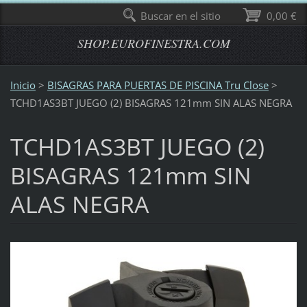
Buscar en el sitio
0,00 €
SHOP.EUROFINESTRA.COM
Inicio
>
BISAGRAS PARA PUERTAS DE PISCINA Tru Close
>
TCHD1AS3BT JUEGO (2) BISAGRAS 121mm SIN ALAS NEGRA
TCHD1AS3BT JUEGO (2)
BISAGRAS 121mm SIN
ALAS NEGRA