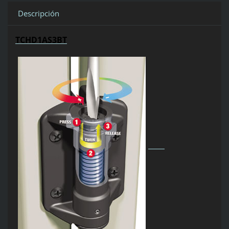
Descripción
TCHD1AS3BT