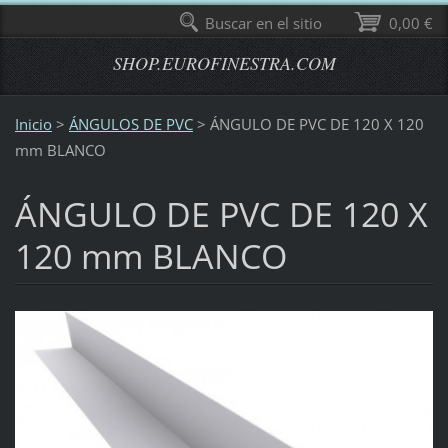
Buscar en el sitio
0,00 €
SHOP.EUROFINESTRA.COM
Inicio
>
ÁNGULOS DE PVC
>
ÁNGULO DE PVC DE 120 X 120
mm BLANCO
ÁNGULO DE PVC DE 120 X
120 mm BLANCO