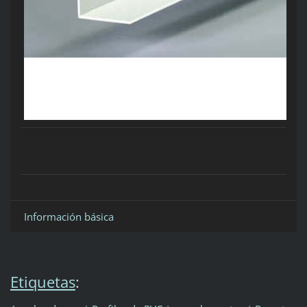
Información básica
Etiquetas
: