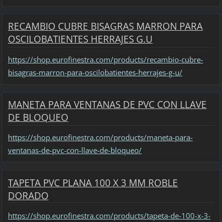
RECAMBIO CUBRE BISAGRAS MARRON PARA
OSCILOBATIENTES HERRAJES G.U
https://shop.eurofinestra.com/products/recambio-cubre-
bisagras-marron-para-oscilobatientes-herrajes-g-u/
MANETA PARA VENTANAS DE PVC CON LLAVE
DE BLOQUEO
https://shop.eurofinestra.com/products/maneta-para-
ventanas-de-pvc-con-llave-de-bloqueo/
TAPETA PVC PLANA 100 X 3 MM ROBLE
DORADO
https://shop.eurofinestra.com/products/tapeta-de-100-x-3-