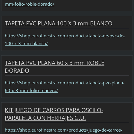
mm-folio-roble-dorado/
TAPETA PVC PLANA 100 X 3 mm BLANCO
https://shop.eurofinestra.com/products/tapeta-de-pvc-de-
100-x-3-mm-blanco/
TAPETA PVC PLANA 60 x 3 mm ROBLE
DORADO
https://shop.eurofinestra.com/products/tapeta-pvc-plana-
60-x-3-mm-folio-madera/
KIT JUEGO DE CARROS PARA OSCILO-
PARALELA CON HERRAJES G.U.
https://shop.eurofinestra.com/products/juego-de-carros-