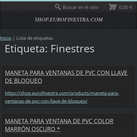
Buscar en el sitio
0,00 €
SHOP.EUROFINESTRA.COM
Inicio
|
Lista de etiquetas
Etiqueta: Finestres
MANETA PARA VENTANAS DE PVC CON LLAVE
DE BLOQUEO
https://shop.eurofinestra.com/products/maneta-para-
ventanas-de-pvc-con-llave-de-bloqueo/
MANETA PARA VENTANA DE PVC COLOR
MARRÓN OSCURO *