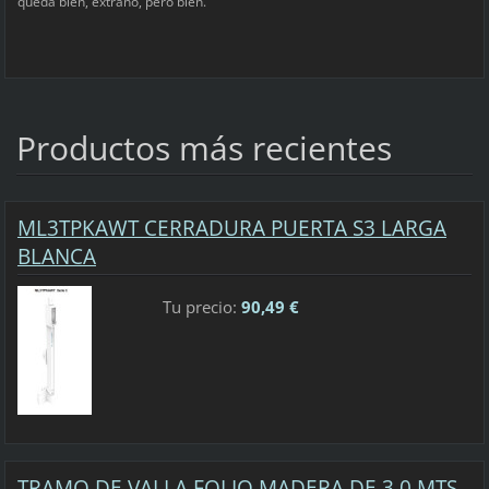
queda bién, extraño, pero bien.
Productos más recientes
ML3TPKAWT CERRADURA PUERTA S3 LARGA
BLANCA
Tu precio:
90,49 €
TRAMO DE VALLA FOLIO MADERA DE 3,0 MTS.