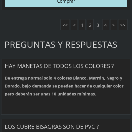
<<
<
1
2
3
4
>
>>
PREGUNTAS Y RESPUESTAS
HAY MANETAS DE TODOS LOS COLORES ?
De entrega normal solo 4 colores Blanco, Marrón, Negro y
Dorado, bajo demanda se pueden hacer de cualquier color
pero deberán ser unas 10 unidades mínimas.
LOS CUBRE BISAGRAS SON DE PVC ?