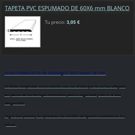
TAPETA PVC ESPUMADO DE 60X6 mm BLANCO
Tu precio:
3,05 €
MANTENIMIENTO DE HERRAJES VENTANAS DE PVC
Se debe comprobar como mínimo una vez al año que no se han aflojado
las piezas de los herrajes relevantes para la seguridad y ver si se han
desgastado.
Según sea preciso, se apretarán los tornillos de fijación o cambiarán las
piezas.