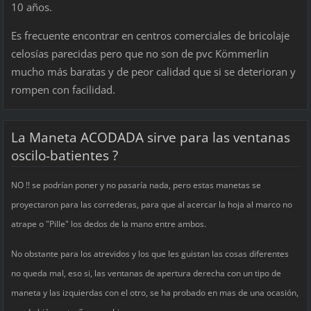
10 años.
Es frecuente encontrar en centros comerciales de bricolaje
celosías parecidas pero que no son de pvc Kömmerlin
mucho más baratas y de peor calidad que si se deterioran y
rompen con facilidad.
La Maneta ACODADA sirve para las ventanas
oscilo-batientes ?
NO !! se podrían poner y no pasaría nada, pero estas manetas se
proyectaron para las correderas, para que al acercar la hoja al marco no
atrape o "Pille" los dedos de la mano entre ambos.
No obstante para los atrevidos y los que les guistan las cosas diferentes
no queda mal, eso si, las ventanas de apertura derecha con un tipo de
maneta y las izquierdas con el otro, se ha probado en mas de una ocasión,