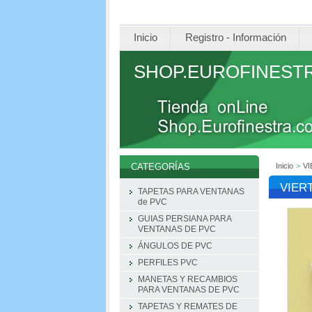
Inicio
Registro - Información
SHOP.EUROFINEST
Inicio
>
VI
CATEGORÍAS
VIER
TAPETAS PARA VENTANAS
de PVC
GUIAS PERSIANA PARA
VENTANAS DE PVC
ÁNGULOS DE PVC
PERFILES PVC
MANETAS Y RECAMBIOS
PARA VENTANAS DE PVC
TAPETAS Y REMATES DE