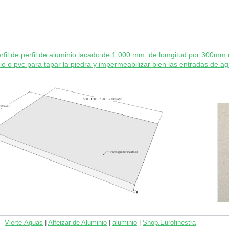
erfil de perfil de aluminio lacado de 1.000 mm. de lomgitud por 300m
o o pvc para tapar la piedra y impermeabilizar bien las entradas de agua 
Vierte-Aguas
|
Alfeizar de Aluminio
|
aluminio
|
Shop.Eurofinestra