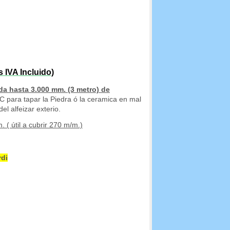
VA Incluido)
da hasta 3.000 mm. (3 metro) de
 para tapar la Piedra ó la ceramica en mal
el alfeizar exterio.
 ( útil a cubrir 270 m/m.)
di