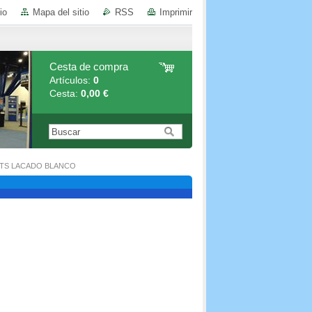
io
Mapa del sitio
RSS
Imprimir
Cesta de compra
Artículos:
0
Cesta:
0,00 €
 MTS LACADO BLANCO