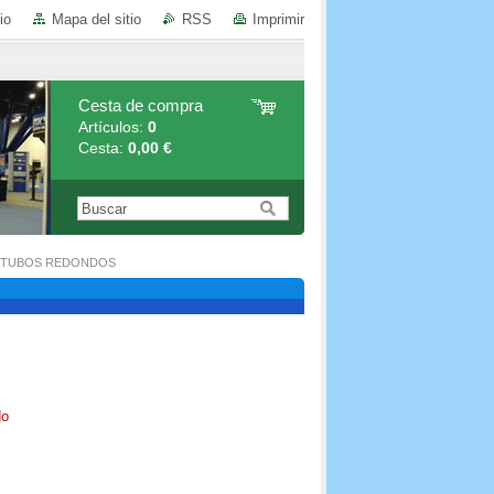
io
Mapa del sitio
RSS
Imprimir
Cesta de compra
Artículos:
0
Cesta:
0,00 €
A TUBOS REDONDOS
do