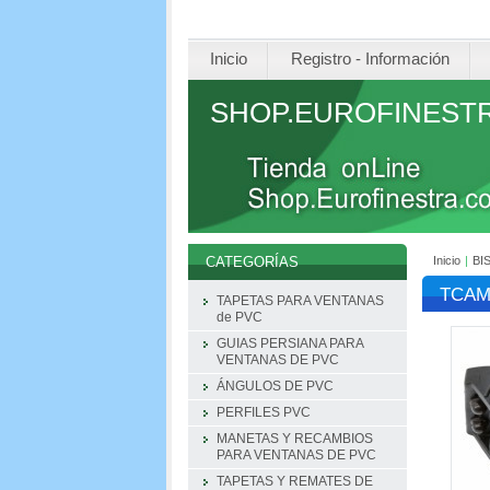
Inicio
Registro - Información
SHOP.EUROFINEST
Inicio
|
BI
CATEGORÍAS
TCAM
TAPETAS PARA VENTANAS
de PVC
GUIAS PERSIANA PARA
VENTANAS DE PVC
ÁNGULOS DE PVC
PERFILES PVC
MANETAS Y RECAMBIOS
PARA VENTANAS DE PVC
TAPETAS Y REMATES DE