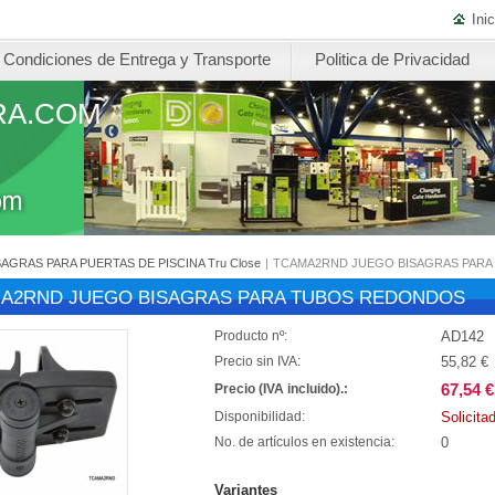
Inic
Condiciones de Entrega y Transporte
Politica de Privacidad
RA.COM
SAGRAS PARA PUERTAS DE PISCINA Tru Close
|
TCAMA2RND JUEGO BISAGRAS PAR
A2RND JUEGO BISAGRAS PARA TUBOS REDONDOS
AD142
Producto nº:
55,82 €
Precio sin IVA:
67,54 €
Precio (IVA incluido).:
Solicita
Disponibilidad:
0
No. de artículos en existencia:
Variantes