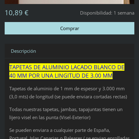
10,89 €
Disponibilidad:
1 semana
Descripción
TAPETAS DE ALUMINIO LACADO BLANCO DE
40 MM POR UNA LINGITUD DE 3.00 MM
Tapetas de aluminio de 1 mm de espesor y 3.000 mm
(3,0 mts) de longitud (se puede enviara cortadas rectas)
Todas nuestras tapetas, jambas, tapajuntas tienen un
lijero visel en las punta (Visel-Exterior)
Se pueden enviara a cualquier parte de España,
Portugal, Islas Canarias o Baleares ( se envian enrolladas