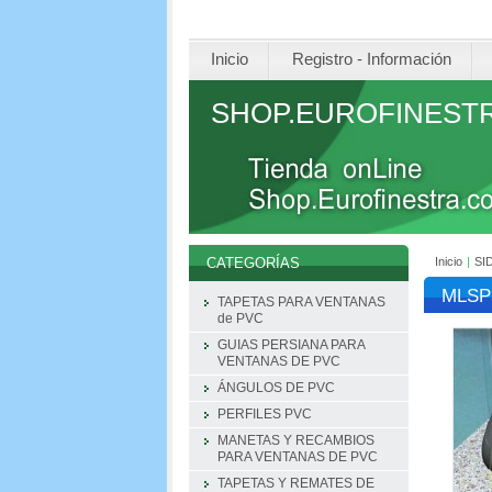
Inicio
Registro - Información
SHOP.EUROFINEST
Inicio
|
SI
CATEGORÍAS
MLSP
TAPETAS PARA VENTANAS
de PVC
GUIAS PERSIANA PARA
VENTANAS DE PVC
ÁNGULOS DE PVC
PERFILES PVC
MANETAS Y RECAMBIOS
PARA VENTANAS DE PVC
TAPETAS Y REMATES DE