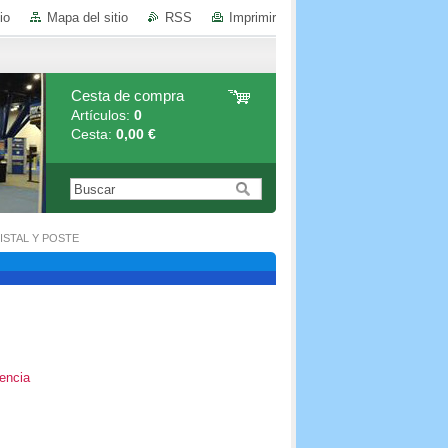
io
Mapa del sitio
RSS
Imprimir
Cesta de compra
Artículos:
0
Cesta:
0,00 €
ISTAL Y POSTE
encia