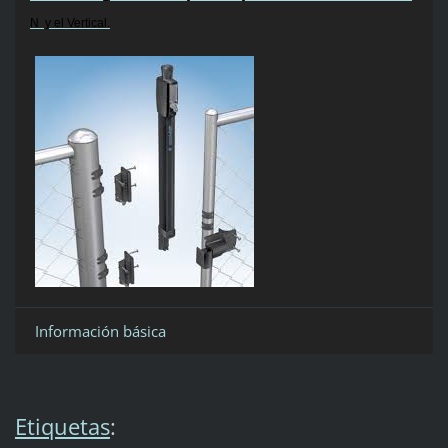
N y el Vertical.
Información básica
Etiquetas
: